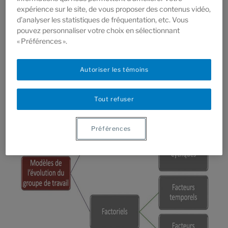
expérience sur le site, de vous proposer des contenus vidéo,
groupes de thérapie.
d’analyser les statistiques de fréquentation, etc. Vous
pouvez personnaliser votre choix en sélectionnant
« Préférences ».
des modèles séquentiels progressifs et
Autoriser les témoins
leurs phases
Tout refuser
Préférences